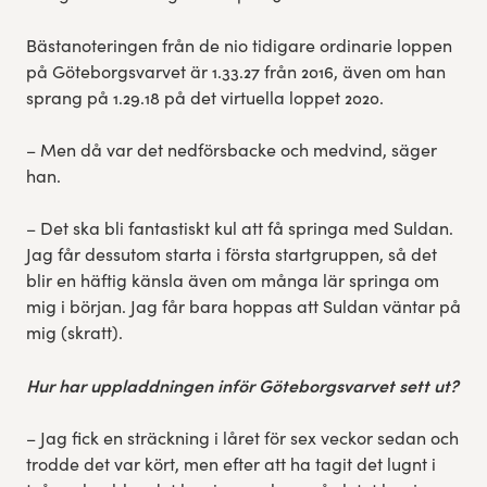
Bästanoteringen från de nio tidigare ordinarie loppen
på Göteborgsvarvet är 1.33.27 från 2016, även om han
sprang på 1.29.18 på det virtuella loppet 2020.
– Men då var det nedförsbacke och medvind, säger
han.
– Det ska bli fantastiskt kul att få springa med Suldan.
Jag får dessutom starta i första startgruppen, så det
blir en häftig känsla även om många lär springa om
mig i början. Jag får bara hoppas att Suldan väntar på
mig (skratt).
Hur har uppladdningen inför Göteborgsvarvet sett ut?
– Jag fick en sträckning i låret för sex veckor sedan och
trodde det var kört, men efter att ha tagit det lugnt i