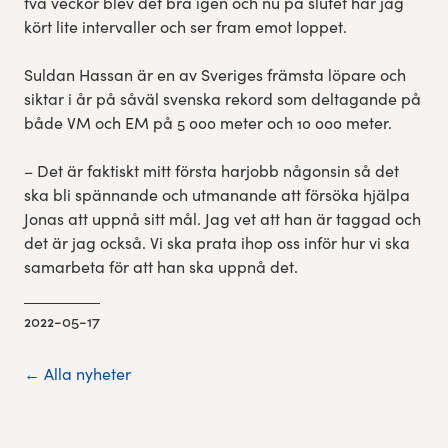
två veckor blev det bra igen och nu på slutet har jag
kört lite intervaller och ser fram emot loppet.
Suldan Hassan är en av Sveriges främsta löpare och
siktar i år på såväl svenska rekord som deltagande på
både VM och EM på 5 000 meter och 10 000 meter.
– Det är faktiskt mitt första harjobb någonsin så det
ska bli spännande och utmanande att försöka hjälpa
Jonas att uppnå sitt mål. Jag vet att han är taggad och
det är jag också. Vi ska prata ihop oss inför hur vi ska
samarbeta för att han ska uppnå det.
2022-05-17
← Alla nyheter