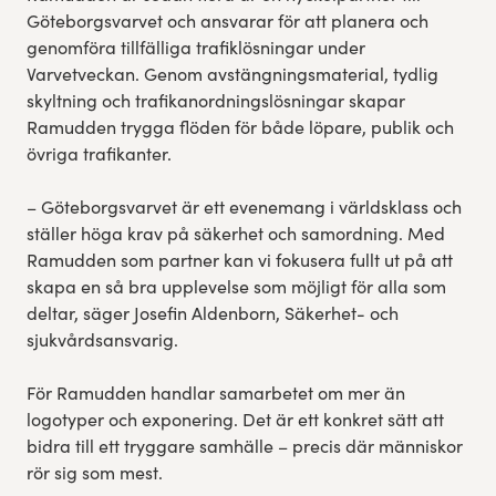
Göteborgsvarvet och ansvarar för att planera och
genomföra tillfälliga trafiklösningar under
Varvetveckan. Genom avstängningsmaterial, tydlig
skyltning och trafikanordningslösningar skapar
Ramudden trygga flöden för både löpare, publik och
övriga trafikanter.
– Göteborgsvarvet är ett evenemang i världsklass och
ställer höga krav på säkerhet och samordning. Med
Ramudden som partner kan vi fokusera fullt ut på att
skapa en så bra upplevelse som möjligt för alla som
deltar, säger Josefin Aldenborn, Säkerhet- och
sjukvårdsansvarig.
För Ramudden handlar samarbetet om mer än
logotyper och exponering. Det är ett konkret sätt att
bidra till ett tryggare samhälle – precis där människor
rör sig som mest.