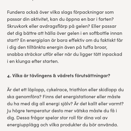
Fundera också över vilka slags förpackningar som
passar din aktivitet, kan du öppna en bar i farten?
Skruvkork eller avdragsflärp på gelen? Eller passar
det dig bättre att hälla över gelen i en softbottle innan
start? En energiplan är bara effektiv om du faktiskt får
i dig den tilltänkta energin även på tuffa broar,
snabba sträckor utför eller när du ligger tätt inpackad
i en klunga efter starten.
4. Vilka är tävlingens & vädrets förutsättningar?
Är det ett löplopp, cykelrace, triathlon eller skidlopp du
ska genomföra? Finns det energistationer eller måste
du ha med dig all energi själv? Är det kallt eller varmt?
Ju högre temperatur desto mer vätska måste du få i
dig. Dessa frågor spelar stor roll för dina val av
energiupplägg och vilka produkter du bör använda.