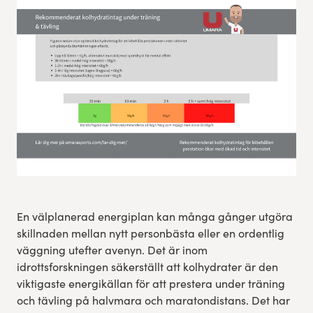
Res, bo, upplev
Hållbarhet
Göteborgsvarvets historia
Funktionär/Volontär
En välplanerad energiplan kan många gånger utgöra
skillnaden mellan nytt personbästa eller en ordentlig
väggning utefter avenyn. Det är inom
idrottsforskningen säkerställt att kolhydrater är den
viktigaste energikällan för att prestera under träning
och tävling på halvmara och maratondistans. Det har