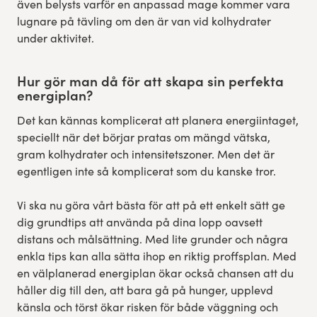
även belysts varför en anpassad mage kommer vara
lugnare på tävling om den är van vid kolhydrater
under aktivitet.
Hur gör man då för att skapa sin perfekta
energiplan?
Det kan kännas komplicerat att planera energiintaget,
speciellt när det börjar pratas om mängd vätska,
gram kolhydrater och intensitetszoner. Men det är
egentligen inte så komplicerat som du kanske tror.
Vi ska nu göra vårt bästa för att på ett enkelt sätt ge
dig grundtips att använda på dina lopp oavsett
distans och målsättning. Med lite grunder och några
enkla tips kan alla sätta ihop en riktig proffsplan. Med
en välplanerad energiplan ökar också chansen att du
håller dig till den, att bara gå på hunger, upplevd
känsla och törst ökar risken för både väggning och