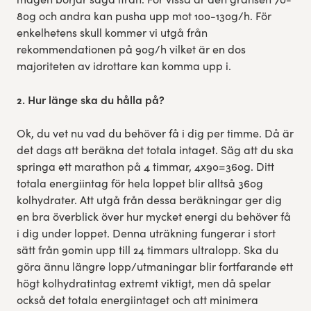
80g och andra kan pusha upp mot 100-130g/h. För
enkelhetens skull kommer vi utgå från
rekommendationen på 90g/h vilket är en dos
majoriteten av idrottare kan komma upp i.
2. Hur länge ska du hålla på?
Ok, du vet nu vad du behöver få i dig per timme. Då är
det dags att beräkna det totala intaget. Säg att du ska
springa ett marathon på 4 timmar, 4x90=360g. Ditt
totala energiintag för hela loppet blir alltså 360g
kolhydrater. Att utgå från dessa beräkningar ger dig
en bra överblick över hur mycket energi du behöver få
i dig under loppet. Denna uträkning fungerar i stort
sätt från 90min upp till 24 timmars ultralopp. Ska du
göra ännu längre lopp/utmaningar blir fortfarande ett
högt kolhydratintag extremt viktigt, men då spelar
också det totala energiintaget och att minimera