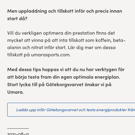
Men uppladdning och tillskott inför och precis innan
start då?
Vill du verkligen optimera din prestation finns det
mycket att vinna på att inta tillskott som koffein, beta-
alanin och nitrat inför start. Lär dig mer om dessa
tillskott på umarasports.com.
Med dessa tips hoppas vi att du nu har verktygen för
att börja testa fram din egen optimala energiplan.
Stort lycka till på Göteborgsvarvet önskar vi på
Umara.
Ladda upp inför Göteborgsvarvet och testa energiprodukter frå
2021-08-11