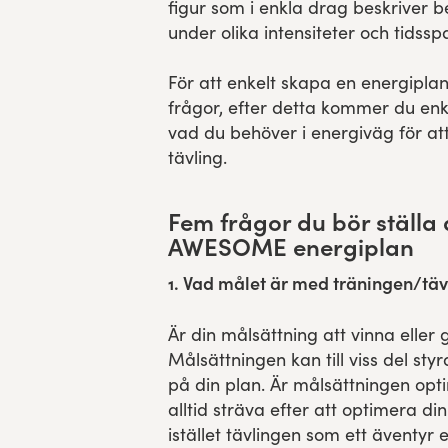
figur som i enkla drag beskriver 
under olika intensiteter och tidssp
För att enkelt skapa en energiplan 
frågor, efter detta kommer du enk
vad du behöver i energiväg för at
tävling.
Fem frågor du bör ställa d
AWESOME energiplan
1. Vad målet är med träningen/tä
Är din målsättning att vinna elle
Målsättningen kan till viss del styr
på din plan. Är målsättningen opt
alltid sträva efter att optimera di
istället tävlingen som ett äventyr 