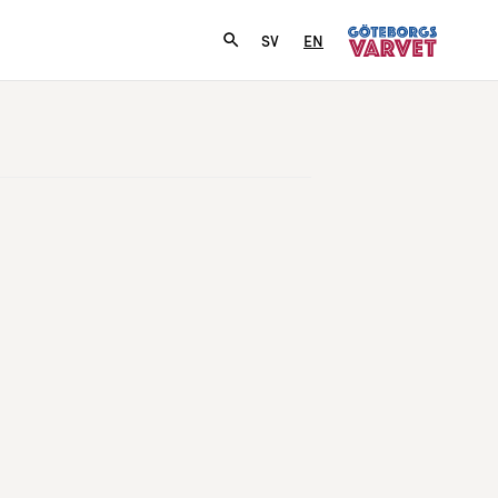
SV
EN