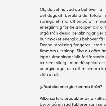
Ok, du vet nu vad du behöver få i
det dags att beräkna det totala in
springa ett marathon på 4 timmar,
energiintag för hela loppet blir all
utgå från dessa beräkningar ger d
hur mycket energi du behöver få i
Denna uträkning fungerar i stort sä
timmars ultralopp. Ska du göra ä
lopp/utmaningar blir fortfarande 
extremt viktigt, men då spelar ock
energiintaget och att minimera ka
större roll.
3. Vad ska energin komma ifrån?
Vilka sorters produkter dina kolh
beror på en rad faktorer som smak,