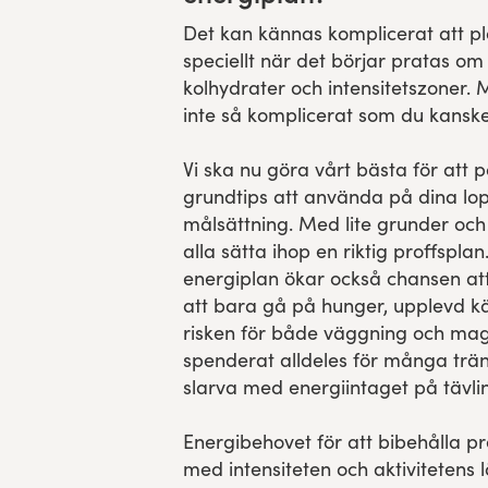
Det kan kännas komplicerat att pl
speciellt när det börjar pratas 
kolhydrater och intensitetszoner. 
inte så komplicerat som du kanske 
Vi ska nu göra vårt bästa för att p
grundtips att använda på dina lop
målsättning. Med lite grunder och
alla sätta ihop en riktig proffspl
energiplan ökar också chansen att d
att bara gå på hunger, upplevd kä
risken för både väggning och ma
spenderat alldeles för många trän
slarva med energiintaget på tävl
Energibehovet för att bibehålla pr
med intensiteten och aktivitetens 