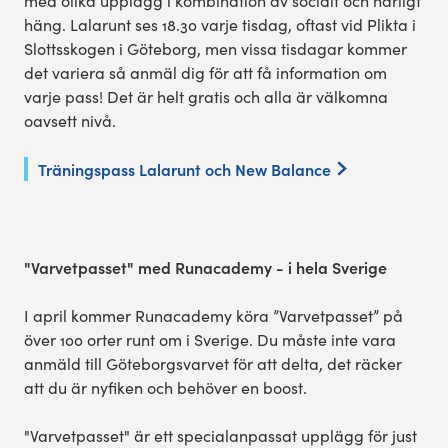
med olika upplägg i kombination av socialt och härligt
häng. Lalarunt ses 18.30 varje tisdag, oftast vid Plikta i
Slottsskogen i Göteborg, men vissa tisdagar kommer
det variera så anmäl dig för att få information om
varje pass! Det är helt gratis och alla är välkomna
oavsett nivå.
Träningspass Lalarunt och New Balance
"Varvetpasset" med Runacademy - i hela Sverige
I april kommer Runacademy köra ”Varvetpasset” på
över 100 orter runt om i Sverige. Du måste inte vara
anmäld till Göteborgsvarvet för att delta, det räcker
att du är nyfiken och behöver en boost.
"Varvetpasset" är ett specialanpassat upplägg för just