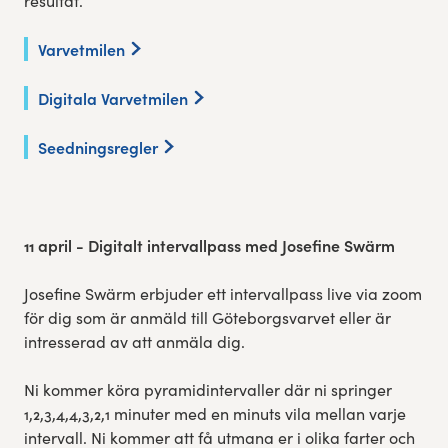
resultat.
Varvetmilen
Digitala Varvetmilen
Seedningsregler
11 april - Digitalt intervallpass med Josefine
Swärm
Josefine Swärm erbjuder ett intervallpass live via zoom
för dig som är anmäld till Göteborgsvarvet eller är
intresserad av att anmäla dig.
Ni kommer köra pyramidintervaller där ni springer
1,2,3,4,4,3,2,1 minuter med en minuts vila mellan varje
intervall. Ni kommer att få utmana er i olika farter och