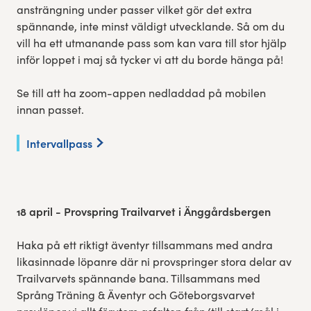
ansträngning under passer vilket gör det extra
spännande, inte minst väldigt utvecklande. Så om du
vill ha ett utmanande pass som kan vara till stor hjälp
inför loppet i maj så tycker vi att du borde hänga på!
Se till att ha zoom-appen nedladdad på mobilen
innan passet.
Intervallpass
18 april -
Provspring Trailvarvet i Änggårdsbergen
Haka på ett riktigt äventyr tillsammans med andra
likasinnade löpanre där ni provspringer stora delar av
Trailvarvets spännande bana. Tillsammans med
Språng Träning & Äventyr och Göteborgsvarvet