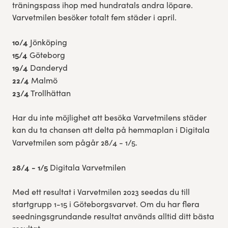
träningspass ihop med hundratals andra löpare.
Varvetmilen besöker totalt fem städer i april.
10/4
Jönköping
15/4
Göteborg
19/4
Danderyd
22/4
Malmö
23/4
Trollhättan
Har du inte möjlighet att besöka Varvetmilens städer
kan du ta chansen att delta på hemmaplan i Digitala
Varvetmilen som pågår 28/4 - 1/5.
28/4 - 1/5
Digitala Varvetmilen
Med ett resultat i Varvetmilen 2023 seedas du till
startgrupp 1-15 i Göteborgsvarvet. Om du har flera
seedningsgrundande resultat används alltid ditt bästa