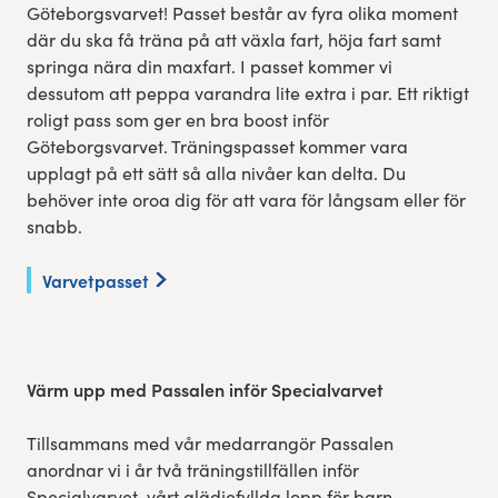
Göteborgsvarvet! Passet består av fyra olika moment
där du ska få träna på att växla fart, höja fart samt
springa nära din maxfart. I passet kommer vi
dessutom att peppa varandra lite extra i par. Ett riktigt
roligt pass som ger en bra boost inför
Göteborgsvarvet. Träningspasset kommer vara
upplagt på ett sätt så alla nivåer kan delta. Du
behöver inte oroa dig för att vara för långsam eller för
snabb.
Varvetpasset
Värm upp med
Passalen inför Specialvarvet
Tillsammans med vår medarrangör Passalen
anordnar vi i år två träningstillfällen inför
Specialvarvet, vårt glädjefyllda lopp för barn,