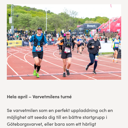
Res, bo, upplev
Hållbarhet
Göteborgsvarvets historia
Funktionär/Volontär
Hela april
– Varvetmilens turné
Se varvetmilen som en perfekt uppladdning och en
möjlighet att seeda dig till en bättre startgrupp i
Göteborgsvarvet, eller bara som ett härligt