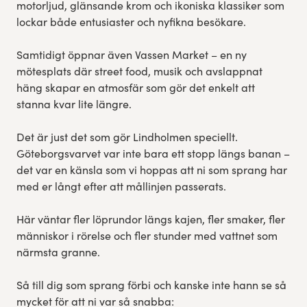
motorljud, glänsande krom och ikoniska klassiker som
lockar både entusiaster och nyfikna besökare.
Samtidigt öppnar även Vassen Market – en ny
mötesplats där street food, musik och avslappnat
häng skapar en atmosfär som gör det enkelt att
stanna kvar lite längre.
Det är just det som gör Lindholmen speciellt.
Göteborgsvarvet var inte bara ett stopp längs banan –
det var en känsla som vi hoppas att ni som sprang har
med er långt efter att mållinjen passerats.
Här väntar fler löprundor längs kajen, fler smaker, fler
människor i rörelse och fler stunder med vattnet som
närmsta granne.
Så till dig som sprang förbi och kanske inte hann se så
mycket för att ni var så snabba: