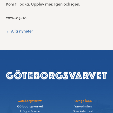
Kom tillbaka. Upplev mer. Igen och igen.
2026-05-28
← Alla nyheter
Sidfot
Göteborgsvarvet
Övriga lopp
Göteborgsvarvet
Varvetmilen
Frågor & svar
Specialvarvet