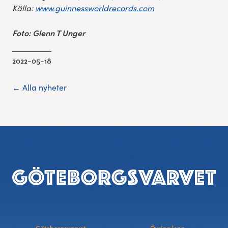
Källa:
www.guinnessworldrecords.com
Foto: Glenn T Unger
2022-05-18
← Alla nyheter
Sidfot
Göteborgsvarvet
Övriga lopp