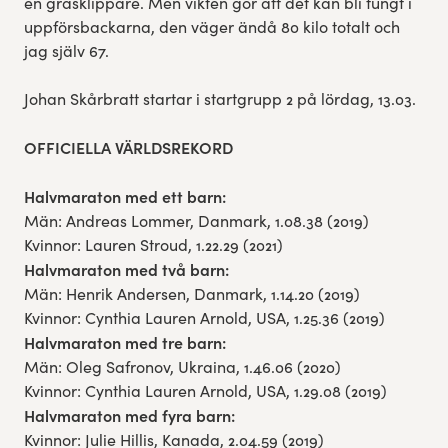
en gräsklippare. Men vikten gör att det kan bli tungt i
uppförsbackarna, den väger ändå 80 kilo totalt och
jag själv 67.
Johan Skårbratt startar i startgrupp 2 på lördag, 13.03.
OFFICIELLA VÄRLDSREKORD
Halvmaraton med ett barn:
Män: Andreas Lommer, Danmark, 1.08.38 (2019)
Kvinnor: Lauren Stroud, 1.22.29 (2021)
Halvmaraton med två barn:
Män: Henrik Andersen, Danmark, 1.14.20 (2019)
Kvinnor: Cynthia Lauren Arnold, USA, 1.25.36 (2019)
Halvmaraton med tre barn:
Män: Oleg Safronov, Ukraina, 1.46.06 (2020)
Kvinnor: Cynthia Lauren Arnold, USA, 1.29.08 (2019)
Halvmaraton med fyra barn:
Kvinnor: Julie Hillis, Kanada, 2.04.59 (2019)