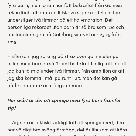
fyra barn, men Johan har fått bekräftat från Guiness
rekordbok att han kan tillskriva sig rekordet om han
understiger två timmar på ett halvmaraton. Det
personliga rekordet utan barn är så bra som 1.20 och
bästanoteringen på Göteborgsvarvet är 1.23.25 från
2015.
– Eftersom jag sprang på strax över 40 minuter på
milen med barnen så är det helt klart timligt att tro att
jag kan ta mig under två timmar. Min ambition är att
jag ska komma i mål på runt 1.45, men det kan gå
både snabbare och långsammare.
Hur svårt är det att springa med fyra barn framför
sig?
– Vagnen är faktiskt väldigt lätt att springa med, den
har väldigt bra svängförmåga, det är lite som att köra