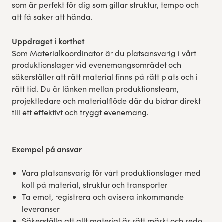
som är perfekt för dig som gillar struktur, tempo och
att få saker att hända.
Uppdraget i korthet
Som Materialkoordinator är du platsansvarig i vårt
produktionslager vid evenemangsområdet och
säkerställer att rätt material finns på rätt plats och i
rätt tid. Du är länken mellan produktionsteam,
projektledare och materialflöde där du bidrar direkt
till ett effektivt och tryggt evenemang.
Exempel på ansvar
Vara platsansvarig för vårt produktionslager med
koll på material, struktur och transporter
Ta emot, registrera och avisera inkommande
leveranser
Säkerställa att allt material är rätt märkt och redo