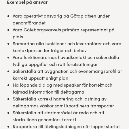
Exempel på ansvar
Vara operativt ansvarig på Götaplatsen under
genomförandet
Vara Göteborgsvarvets primära representant på
plats
Samordna alla funktioner och leverantörer och vara
kontaktperson för frågor och behov
Vara funktionärernas huvudkontakt och säkerställa
tydliga uppgifter och rätt förutsättningar
Säkerställa att byggnation och evenemangsprofil är
korrekt uppsatt enligt plan
Ha löpande dialog med speaker för korrekt och
tajmad information till deltagarna
Säkerställa korrekt hantering och lastning av
deltagarnas väskor samt koordinera transporter
Säkerställa att startområdet är redo och att
startrutinen genomförs korrekt
Rapportera till tävlingsledningen när loppet startat