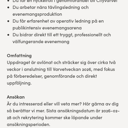
Du får en nyckelroll i genomförandet av Cityvarvet
Du arbetar nära tävlingsledning och
evenemangsproduktion
Du får erfarenhet av operativ ledning på en
publikintensiv evenemangsarena
Du bidrar direkt till ett tryggt, professionellt och
välfungerande evenemang
Omfattning
Uppdraget är avlönat och sträcker sig över cirka två
veckor i anslutning till Varvetveckan 2026, med fokus
på förberedelser, genomförande och direkt
uppföljning.
Ansökan
Är du intresserad eller vill veta mer? Hör gärna av dig
så berättar vi mer. Sista ansökningsdatum är 2026-02-
28 och rekrytering kommer ske löpande under
ansökningsperioden.