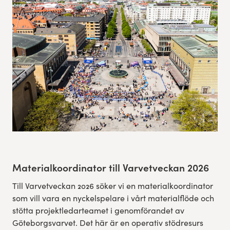
Res, bo, upplev
Hållbarhet
Göteborgsvarvets historia
Funktionär/Volontär
Materialkoordinator till Varvetveckan 2026
Till Varvetveckan 2026 söker vi en materialkoordinator
som vill vara en nyckelspelare i vårt materialflöde och
stötta projektledarteamet i genomförandet av
Göteborgsvarvet. Det här är en operativ stödresurs