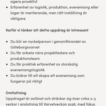
agera proaktivt
Erfarenhet av logistik, produktion, evenemang eller
lager är meriterande, men rätt inställning är
viktigare
Varför vi tänker att detta uppdrag är intressant
Du blir en nyckelperson i genomförandet av
Göteborgsvarvet
Du får arbeta nära projektledare och
produktionsteam
Du får praktisk erfarenhet av storskalig
evenemangslogistik
Du bidrar till att skapa ett evenemang som
fungerar på riktigt
Omfattning
Uppdraget är avlönat och sträcker sig över cirka 2–3
veckor i anslutning till Varvetveckan 2026, med fokus