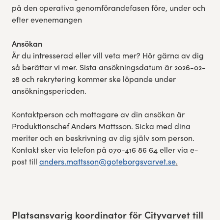
på den operativa genomförandefasen före, under och
efter evenemangen
Ansökan
Är du intresserad eller vill veta mer? Hör gärna av dig
så berättar vi mer. Sista ansökningsdatum är 2026-02-
28 och rekrytering kommer ske löpande under
ansökningsperioden.
Kontaktperson och mottagare av din ansökan är
Produktionschef Anders Mattsson. Sicka med dina
meriter och en beskrivning av dig själv som person.
Kontakt sker via telefon på 070-416 86 64 eller via e-
post till
anders.mattsson@goteborgsvarvet.se
.
Platsansvarig koordinator för Cityvarvet till