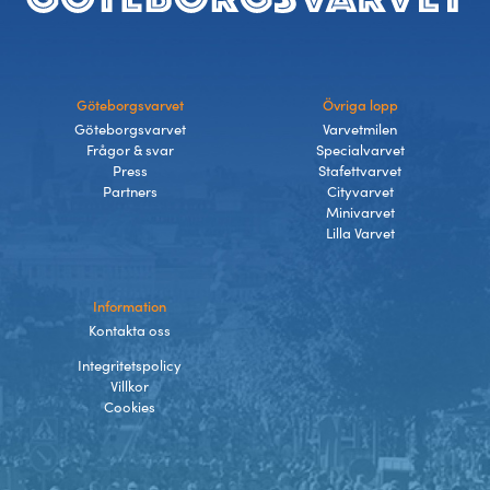
Göteborgsvarvet
Övriga lopp
Göteborgsvarvet
Varvetmilen
Frågor & svar
Specialvarvet
Press
Stafettvarvet
Partners
Cityvarvet
Minivarvet
Lilla Varvet
Information
Kontakta oss
Integritetspolicy
Villkor
Cookies