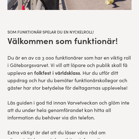
SOM FUNKTIONÄR SPELAR DU EN NYCKELROLL!
Välkommen som funktionär!
:
Du är en av ca 3 000 funktionärer som har en viktig roll
i Göteborgsvarvet. Vi vill att löpare och publik skall få
folkfest i världsklass
uppleva en
. Hur du utför ditt
uppdrag och hur du bemöter funktionärskollegor och
gäster har stor betydelse för deltagarnas upplevelse!
Läs guiden i god tid innan Varvetveckan och glöm inte
att du under hela genomförandet kan hitta all
information du behöver via din telefon.
Extra viktigt är det att du läser våra råd om