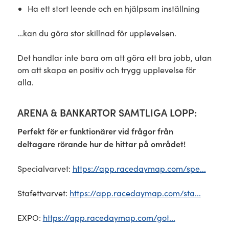
Ha ett stort leende och en hjälpsam inställning
…kan du göra stor skillnad för upplevelsen.
Det handlar inte bara om att göra ett bra jobb, utan
om att skapa en positiv och trygg upplevelse för
alla.
ARENA & BANKARTOR SAMTLIGA LOPP:
Perfekt för er funktionärer vid frågor från
deltagare rörande hur de hittar på området!
Specialvarvet:
https://app.racedaymap.com/spe...
Stafettvarvet:
https://app.racedaymap.com/sta...
EXPO:
https://app.racedaymap.com/got...