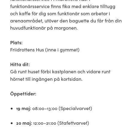
funktionärsservice finns fika med enklare tilltugg
och kaffe för dig som funktionär som arbetar i
arenaområdet, utöver den baguette du får från din
huvudfunktionär på morgonen.
Plats:
Friidrottens Hus (inne i gymmet)
Hitta dit:
Gå runt huset förbi kastplanen och vidare runt
hörnet till ingången på kortsidan.
Öppettider:
19 maj:
08:00–13:00 (Specialvarvet)
20 maj:
12:00–21:00 (Stafettvarvet)