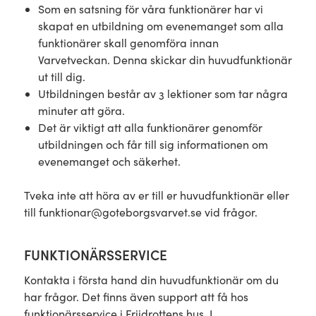
Som en satsning för våra funktionärer har vi
skapat en utbildning om evenemanget som alla
funktionärer skall genomföra innan
Varvetveckan. Denna skickar din huvudfunktionär
ut till dig.
Utbildningen består av 3 lektioner som tar några
minuter att göra.
Det är viktigt att alla funktionärer genomför
utbildningen och får till sig informationen om
evenemanget och säkerhet.
Tveka inte att höra av er till er huvudfunktionär eller
till funktionar@goteborgsvarvet.se vid frågor.
FUNKTIONÄRSSERVICE
Kontakta i första hand din huvudfunktionär om du
har frågor. Det finns även support att få hos
funktionärsservice i Friidrottens hus. I