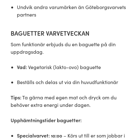
Undvik andra varumärken än Göteborgsvarvets
partners
BAGUETTER VARVETVECKAN
Som funktionär erbjuds du en baguette på din
uppdragsdag.
Vad:
Vegetarisk (lakto-ovo) baguette
Beställs och delas ut via din huvudfunktionär
Tips:
Ta gärna med egen mat och dryck om du
behöver extra energi under dagen.
Upphämtningstider baguetter:
Specialvarvet: 10:00
– Körs ut till er som jobbar i