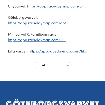
Cityvarvet:
https://app.racedaymap.com/cit...
Göteborgsvarvet:
https://app.racedaymap.com/got...
Minivarvet & Familjeområdet:
https://app.racedaymap.com/lil...
Lilla varvet:
https://app.racedaymap.com/lil...
Sidfot