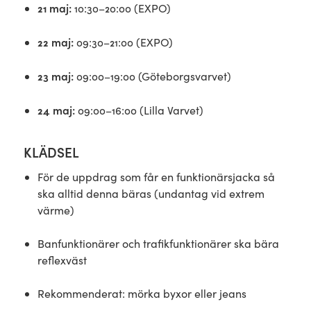
21 maj:
10:30–20:00 (EXPO)
22 maj:
09:30–21:00 (EXPO)
23 maj:
09:00–19:00 (Göteborgsvarvet)
24 maj:
09:00–16:00 (Lilla Varvet)
KLÄDSEL
För de uppdrag som får en funktionärsjacka så
ska alltid denna bäras (undantag vid extrem
värme)
Banfunktionärer och trafikfunktionärer ska bära
reflexväst
Rekommenderat: mörka byxor eller jeans