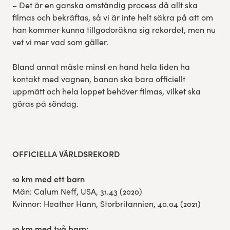
– Det är en ganska omständig process då allt ska
filmas och bekräftas, så vi är inte helt säkra på att om
han kommer kunna tillgodoräkna sig rekordet, men nu
vet vi mer vad som gäller.
Bland annat måste minst en hand hela tiden ha
kontakt med vagnen, banan ska bara officiellt
uppmätt och hela loppet behöver filmas, vilket ska
göras på söndag.
OFFICIELLA VÄRLDSREKORD
10 km med ett barn
Män: Calum Neff, USA, 31.43 (2020)
Kvinnor: Heather Hann, Storbritannien, 40.04 (2021)
10 km med två barn: