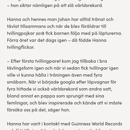
– hon siktar nämligen på att slå världsrekord.
Hanna och hennes man Johan har alltid tränat och
tävlat tillsammans och när de blev föräldrar till
tvillingpojkar 2018 fick barnen följa med på löpturerna.
Förra året var det dags igen – då födde Hanna
tvillingflickor.
– Efter första tvillingparet kom jag tillbaka i bra
tävlingsform igen och när vi sedan fick tvillingar igen
ville vi kunna hålla i träningen även med fyra
småbarn. När vi började googla efter löpvagnar för
fyra hittade vi också världsrekord som andra satt,
bland annat en pappa som sprungit med sina
femlingar, och blev inspirerade och kände att vi måste
försöka oss på det, säger hon.
Hanna har varit i kontakt med Guinness World Records