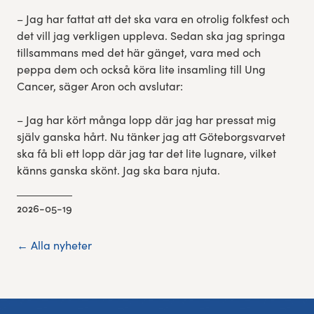
– Jag har fattat att det ska vara en otrolig folkfest och
det vill jag verkligen uppleva. Sedan ska jag springa
tillsammans med det här gänget, vara med och
peppa dem och också köra lite insamling till Ung
Cancer, säger Aron och avslutar:
– Jag har kört många lopp där jag har pressat mig
själv ganska hårt. Nu tänker jag att Göteborgsvarvet
ska få bli ett lopp där jag tar det lite lugnare, vilket
känns ganska skönt. Jag ska bara njuta.
2026-05-19
← Alla nyheter