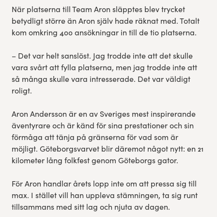
När platserna till Team Aron släpptes blev trycket
betydligt större än Aron själv hade räknat med. Totalt
kom omkring 400 ansökningar in till de tio platserna.
– Det var helt sanslöst. Jag trodde inte att det skulle
vara svårt att fylla platserna, men jag trodde inte att
så många skulle vara intresserade. Det var väldigt
roligt.
Aron Andersson är en av Sveriges mest inspirerande
äventyrare och är känd för sina prestationer och sin
förmåga att tänja på gränserna för vad som är
möjligt. Göteborgsvarvet blir däremot något nytt: en 21
kilometer lång folkfest genom Göteborgs gator.
För Aron handlar årets lopp inte om att pressa sig till
max. I stället vill han uppleva stämningen, ta sig runt
tillsammans med sitt lag och njuta av dagen.