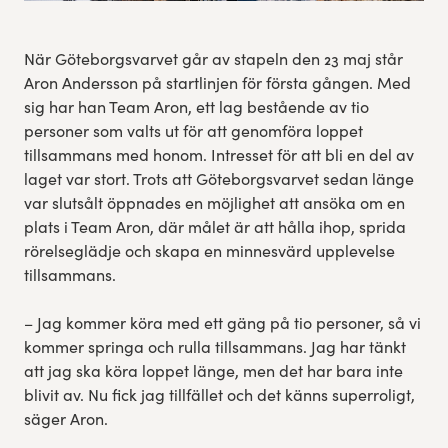
När Göteborgsvarvet går av stapeln den 23 maj står
Aron Andersson på startlinjen för första gången. Med
sig har han Team Aron, ett lag bestående av tio
personer som valts ut för att genomföra loppet
tillsammans med honom. Intresset för att bli en del av
laget var stort. Trots att Göteborgsvarvet sedan länge
var slutsålt öppnades en möjlighet att ansöka om en
plats i Team Aron, där målet är att hålla ihop, sprida
rörelseglädje och skapa en minnesvärd upplevelse
tillsammans.
– Jag kommer köra med ett gäng på tio personer, så vi
kommer springa och rulla tillsammans. Jag har tänkt
att jag ska köra loppet länge, men det har bara inte
blivit av. Nu fick jag tillfället och det känns superroligt,
säger Aron.