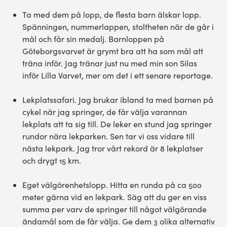
Ta med dem på lopp, de flesta barn älskar lopp.
Spänningen, nummerlappen, stoltheten när de går i
mål och får sin medalj. Barnloppen på
Göteborgsvarvet är grymt bra att ha som mål att
träna inför. Jag tränar just nu med min son Silas
inför Lilla Varvet, mer om det i ett senare reportage.
Lekplatssafari. Jag brukar ibland ta med barnen på
cykel när jag springer, de får välja varannan
lekplats att ta sig till. De leker en stund jag springer
rundor nära lekparken. Sen tar vi oss vidare till
nästa lekpark. Jag tror vårt rekord är 8 lekplatser
och drygt 15 km.
Eget välgörenhetslopp. Hitta en runda på ca 500
meter gärna vid en lekpark. Säg att du ger en viss
summa per varv de springer till något välgörande
ändamål som de får välja. Ge dem 3 olika alternativ