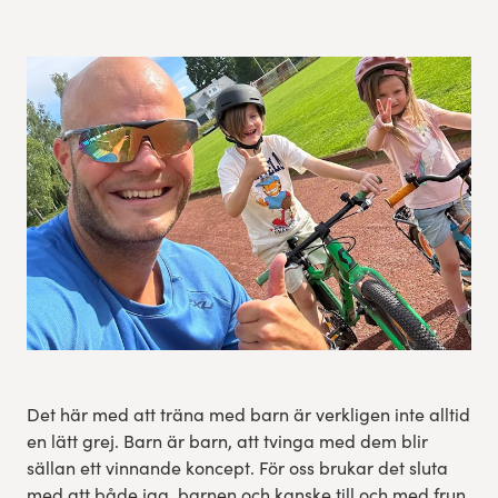
Experience Gothenburg
Sustainability
Funktionär/volontär
Det här med att träna med barn är verkligen inte alltid
en lätt grej. Barn är barn, att tvinga med dem blir
sällan ett vinnande koncept. För oss brukar det sluta
med att både jag, barnen och kanske till och med frun