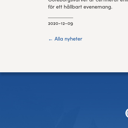
för ett hållbart evenemang.
2020-12-09
← Alla nyheter
Footer