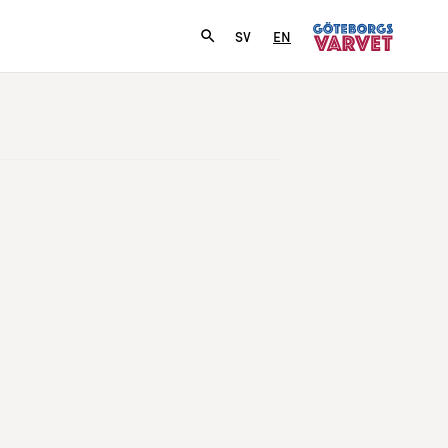
SV
EN