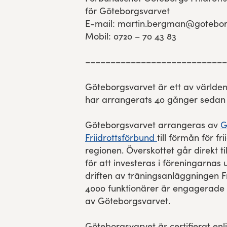
för Göteborgsvarvet
E-mail: martin.bergman@goteborgf
Mobil: 0720 – 70 43 83
––––––––––––––––––––––––––––
Göteborgsvarvet är ett av världen
har arrangerats 40 gånger sedan 
Göteborgsvarvet arrangeras av
G
Friidrottsförbund
till förmån för f
regionen. Överskottet går direkt til
för att investeras i föreningarn
driften av träningsanläggningen Fr
4000 funktionärer är engagerad
av Göteborgsvarvet.
Göteborgsvarvet är certifierat enl