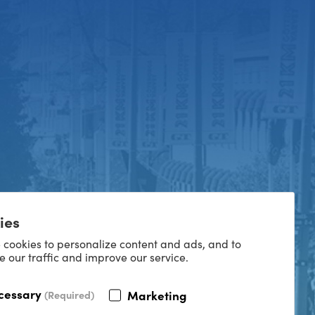
ies
 cookies to personalize content and ads, and to
e our traffic and improve our service.
cessary
Marketing
(Required)