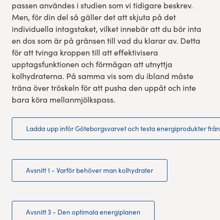
passen användes i studien som vi tidigare beskrev.
Men, för din del så gäller det att skjuta på det
individuella intagstaket, vilket innebär att du bör inta
en dos som är på gränsen till vad du klarar av. Detta
för att tvinga kroppen till att effektivisera
upptagsfunktionen och förmågan att utnyttja
kolhydraterna. På samma vis som du ibland måste
träna över tröskeln för att pusha den uppåt och inte
bara köra mellanmjölkspass.
Ladda upp inför Göteborgsvarvet och testa energiprodukter frå
Avsnitt 1 - Varför behöver man kolhydrater
Avsnitt 3 - Den optimala energiplanen