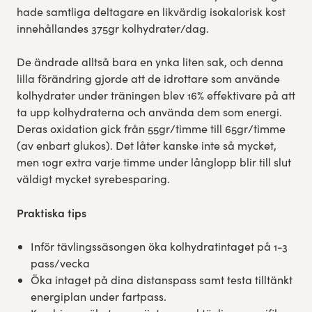
hade samtliga deltagare en likvärdig isokalorisk kost
innehållandes 375gr kolhydrater/dag.
De ändrade alltså bara en ynka liten sak, och denna
lilla förändring gjorde att de idrottare som använde
kolhydrater under träningen blev 16% effektivare på att
ta upp kolhydraterna och använda dem som energi.
Deras oxidation gick från 55gr/timme till 65gr/timme
(av enbart glukos). Det låter kanske inte så mycket,
men 10gr extra varje timme under långlopp blir till slut
väldigt mycket syrebesparing.
Praktiska tips
Inför tävlingssäsongen öka kolhydratintaget på 1-3
pass/vecka
Öka intaget på dina distanspass samt testa tilltänkt
energiplan under fartpass.