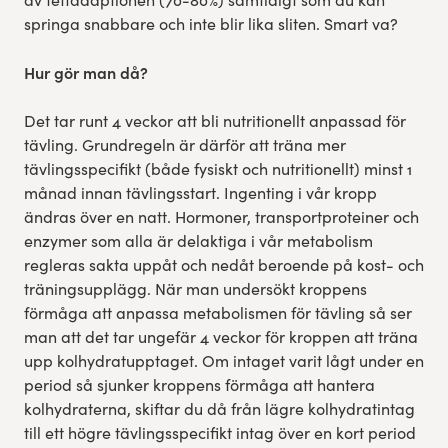
springa snabbare och inte blir lika sliten. Smart va?
Hur gör man då?
Det tar runt 4 veckor att bli nutritionellt anpassad för
tävling. Grundregeln är därför att träna mer
tävlingsspecifikt (både fysiskt och nutritionellt) minst 1
månad innan tävlingsstart. Ingenting i vår kropp
ändras över en natt. Hormoner, transportproteiner och
enzymer som alla är delaktiga i vår metabolism
regleras sakta uppåt och nedåt beroende på kost- och
träningsupplägg. När man undersökt kroppens
förmåga att anpassa metabolismen för tävling så ser
man att det tar ungefär 4 veckor för kroppen att träna
upp kolhydratupptaget. Om intaget varit lågt under en
period så sjunker kroppens förmåga att hantera
kolhydraterna, skiftar du då från lägre kolhydratintag
till ett högre tävlingsspecifikt intag över en kort period