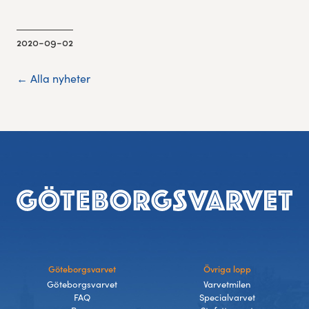
2020-09-02
← Alla nyheter
Footer
Göteborgsvarvet
Övriga lopp
Göteborgsvarvet
Varvetmilen
FAQ
Specialvarvet