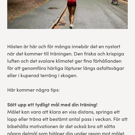
Experience Gothenburg
Sustainability
Funktionär/volontär
Hösten är här och för många innebär det en nystart
när det kommer till träningen. Den friska och krispiga
luften och det svalare klimatet ger fina förhållanden
för att genomföra härliga löpturer längs asfaltsvägar
eller i kuperad terräng i skogen.
Här kommer några tips:
Sätt upp ett tydligt mål med din träning!
Målet kan vara att klara en viss distans, springa ett
lopp eller träna ett bestämt antal pass i veckan. För att
bibehålla motivationen är det också bra att sätta
några delmål som hjälper dig under resan mot målet.