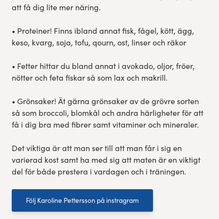
att få dig lite mer näring.
• Proteiner! Finns ibland annat fisk, fågel, kött, ägg,
keso, kvarg, soja, tofu, qourn, ost, linser och räkor
• Fetter hittar du bland annat i avokado, oljor, fröer,
nötter och feta fiskar så som lax och makrill.
• Grönsaker! Ät gärna grönsaker av de grövre sorten
så som broccoli, blomkål och andra härligheter för att
få i dig bra med fibrer samt vitaminer och mineraler.
Det viktiga är att man ser till att man får i sig en
varierad kost samt ha med sig att maten är en viktigt
del för både prestera i vardagen och i träningen.
Följ Karoline Pettersson på instragram