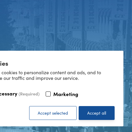
ies
 cookies to personalize content and ads, and to
e our traffic and improve our service.
cessary
Marketing
(Required)