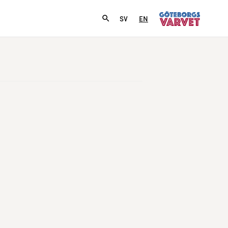
SV
EN