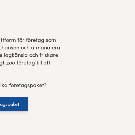
ttform för företag som
Ta chansen och utmana era
e lagkänsla och friskare
t 400 företag till att
lika företagspaket?
tagspaket