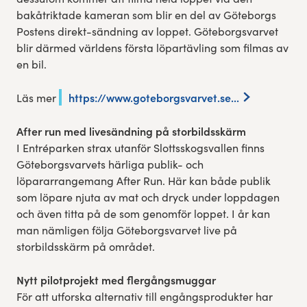
bakåtriktade kameran som blir en del av Göteborgs
Postens direkt-sändning av loppet. Göteborgsvarvet
blir därmed världens första löpartävling som filmas av
en bil.
https://www.goteborgsvarvet.se...
Läs mer
After run med livesändning på storbildsskärm
I Entréparken strax utanför Slottsskogsvallen finns
Göteborgsvarvets härliga publik- och
löpararrangemang After Run. Här kan både publik
som löpare njuta av mat och dryck under loppdagen
och även titta på de som genomför loppet. I år kan
man nämligen följa Göteborgsvarvet live på
storbildsskärm på området.
Nytt pilotprojekt med flergångsmuggar
För att utforska alternativ till engångsprodukter har