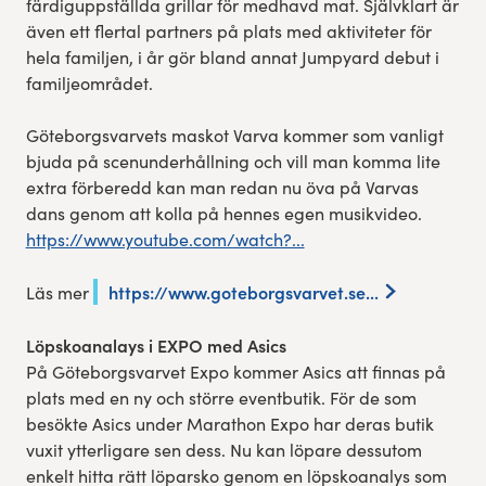
färdiguppställda grillar för medhavd mat. Självklart är
även ett flertal partners på plats med aktiviteter för
hela familjen, i år gör bland annat Jumpyard debut i
familjeområdet.
Göteborgsvarvets maskot Varva kommer som vanligt
bjuda på scenunderhållning och vill man komma lite
extra förberedd kan man redan nu öva på Varvas
dans genom att kolla på hennes egen musikvideo.
https://www.youtube.com/watch?...
https://www.goteborgsvarvet.se...
Läs mer
Löpskoanalays i EXPO med Asics
På Göteborgsvarvet Expo kommer Asics att finnas på
plats med en ny och större eventbutik. För de som
besökte Asics under Marathon Expo har deras butik
vuxit ytterligare sen dess. Nu kan löpare dessutom
enkelt hitta rätt löparsko genom en löpskoanalys som