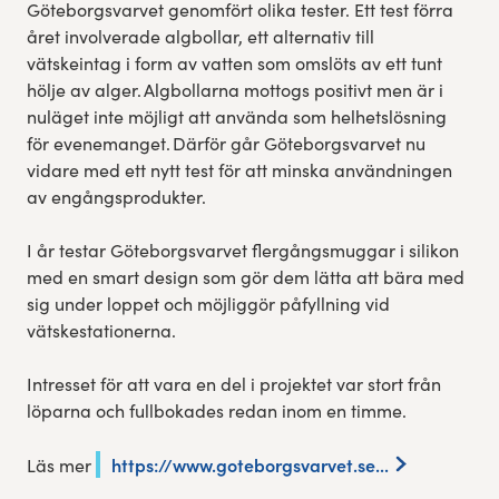
Göteborgsvarvet genomfört olika tester. Ett test förra
året involverade algbollar, ett alternativ till
vätskeintag i form av vatten som omslöts av ett tunt
hölje av alger. Algbollarna mottogs positivt men är i
nuläget inte möjligt att använda som helhetslösning
för evenemanget. Därför går Göteborgsvarvet nu
vidare med ett nytt test för att minska användningen
av engångsprodukter.
I år testar Göteborgsvarvet flergångsmuggar i silikon
med en smart design som gör dem lätta att bära med
sig under loppet och möjliggör påfyllning vid
vätskestationerna.
Intresset för att vara en del i projektet var stort från
löparna och fullbokades redan inom en timme.
https://www.goteborgsvarvet.se...
Läs mer