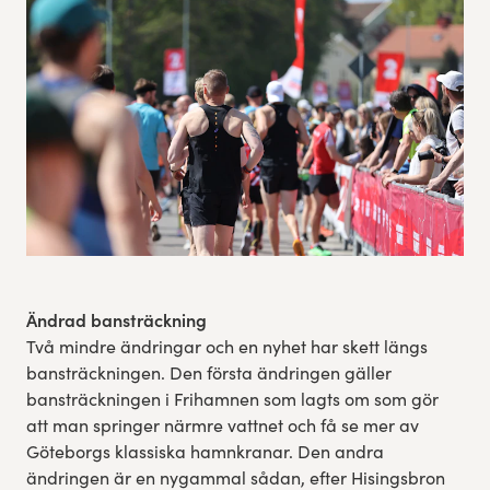
Experience Gothenburg
Sustainability
Funktionär/volontär
Ändrad bansträckning
Två mindre ändringar och en nyhet har skett längs
bansträckningen. Den första ändringen gäller
bansträckningen i Frihamnen som lagts om som gör
att man springer närmre vattnet och få se mer av
Göteborgs klassiska hamnkranar. Den andra
ändringen är en nygammal sådan, efter Hisingsbron