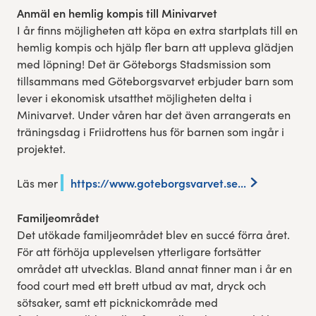
Anmäl en hemlig kompis till Minivarvet
I år finns möjligheten att köpa en extra startplats till en
hemlig kompis och hjälp fler barn att uppleva glädjen
med löpning! Det är Göteborgs Stadsmission som
tillsammans med Göteborgsvarvet erbjuder barn som
lever i ekonomisk utsatthet möjligheten delta i
Minivarvet. Under våren har det även arrangerats en
träningsdag i Friidrottens hus för barnen som ingår i
projektet.
https://www.goteborgsvarvet.se...
Läs mer
Familjeområdet
Det utökade familjeområdet blev en succé förra året.
För att förhöja upplevelsen ytterligare fortsätter
området att utvecklas. Bland annat finner man i år en
food court med ett brett utbud av mat, dryck och
sötsaker, samt ett picknickområde med