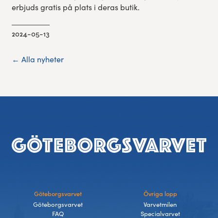
erbjuds gratis på plats i deras butik.
2024-05-13
← Alla nyheter
Footer
Göteborgsvarvet
Övriga lopp
Göteborgsvarvet
Varvetmilen
FAQ
Specialvarvet