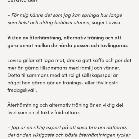
- För mig känns det som jag kan springa hur länge
som helst och aldrig behöver stanna
, säger Lovisa
Vikten av återhämtning, alternativ träning och att
göra annat mellan de hårda passen och tävlingarna.
Lovisa gillar att laga mat, dricka gott kaffe och gör det
mer än gärna tillsammans med familj och vänner.
Detta tillsammans med ett roligt sällskapsspel är
något hon gärna gör en tränings- eller tävlingsfri
fredagskväll.
Återhämtning och alternativ träning är en viktig del i
livet som en elitaktiv friidrottare.
- Jag är en riktig expert på att sova bra om nätterna,
det är den viktigaste och bäste återhämtningen tycker