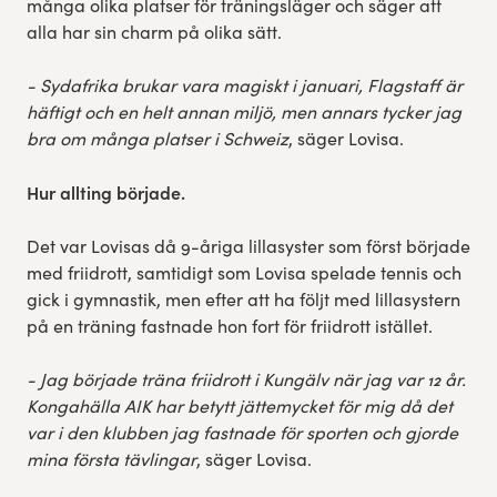
många olika platser för träningsläger och säger att
alla har sin charm på olika sätt.
- Sydafrika brukar vara magiskt i januari, Flagstaff är
häftigt och en helt annan miljö, men annars tycker jag
bra om många platser i Schweiz
, säger Lovisa.
Hur allting började.
Det var Lovisas då 9-åriga lillasyster som först började
med friidrott, samtidigt som Lovisa spelade tennis och
gick i gymnastik, men efter att ha följt med lillasystern
på en träning fastnade hon fort för friidrott istället.
- Jag började träna friidrott i Kungälv när jag var 12 år.
Kongahälla AIK har betytt jättemycket för mig då det
var i den klubben jag fastnade för sporten och gjorde
mina första tävlingar
, säger Lovisa.