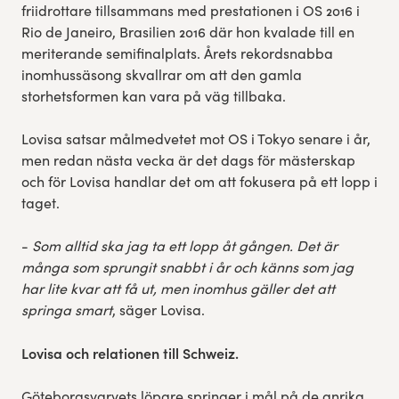
friidrottare tillsammans med prestationen i OS 2016 i
Rio de Janeiro, Brasilien 2016 där hon kvalade till en
meriterande semifinalplats. Årets rekordsnabba
inomhussäsong skvallrar om att den gamla
storhetsformen kan vara på väg tillbaka.
Lovisa satsar målmedvetet mot OS i Tokyo senare i år,
men redan nästa vecka är det dags för mästerskap
och för Lovisa handlar det om att fokusera på ett lopp i
taget.
-
Som alltid ska jag ta ett lopp åt gången. Det är
många som sprungit snabbt i år och känns som jag
har lite kvar att få ut, men inomhus gäller det att
springa smart
, säger Lovisa.
Lovisa och relationen till Schweiz.
Göteborgsvarvets löpare springer i mål på de anrika