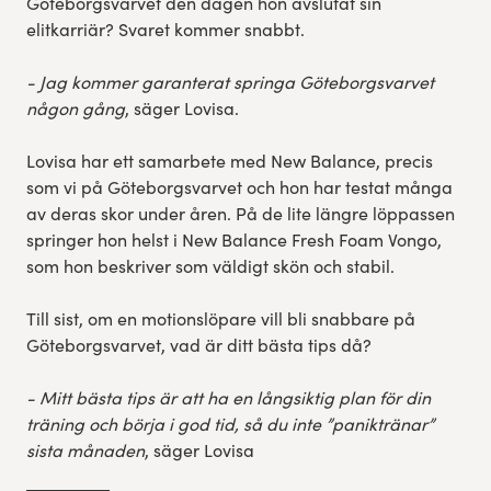
Göteborgsvarvet den dagen hon avslutat sin
elitkarriär? Svaret kommer snabbt.
- Jag kommer garanterat springa Göteborgsvarvet
någon gång
, säger Lovisa.
Lovisa har ett samarbete med New Balance, precis
som vi på Göteborgsvarvet och hon har testat många
av deras skor under åren. På de lite längre löppassen
springer hon helst i New Balance Fresh Foam Vongo,
som hon beskriver som väldigt skön och stabil.
Till sist, om en motionslöpare vill bli snabbare på
Göteborgsvarvet, vad är ditt bästa tips då?
- Mitt bästa tips är att ha en långsiktig plan för din
träning och börja i god tid, så du inte ”paniktränar”
sista månaden
, säger Lovisa