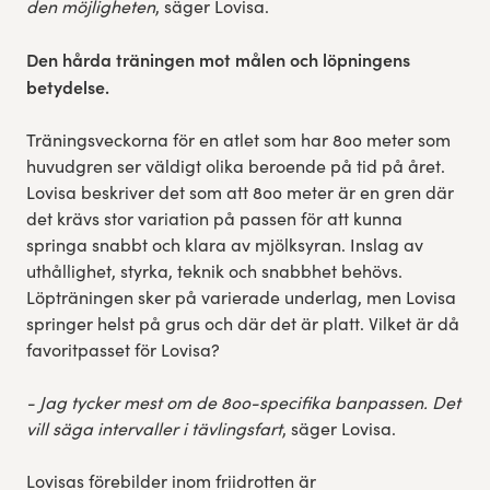
den möjligheten
, säger Lovisa.
Den hårda träningen mot målen och löpningens
betydelse.
Träningsveckorna för en atlet som har 800 meter som
huvudgren ser väldigt olika beroende på tid på året.
Lovisa beskriver det som att 800 meter är en gren där
det krävs stor variation på passen för att kunna
springa snabbt och klara av mjölksyran. Inslag av
uthållighet, styrka, teknik och snabbhet behövs.
Löpträningen sker på varierade underlag, men Lovisa
springer helst på grus och där det är platt. Vilket är då
favoritpasset för Lovisa?
- Jag tycker mest om de 800-specifika banpassen. Det
vill säga intervaller i tävlingsfart
, säger Lovisa.
Lovisas förebilder inom friidrotten är