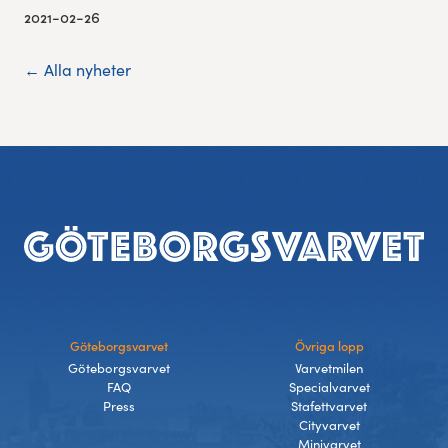
2021-02-26
← Alla nyheter
Footer
Göteborgsvarvet
Övriga lopp
Göteborgsvarvet
Varvetmilen
FAQ
Specialvarvet
Press
Stafettvarvet
Cityvarvet
Minivarvet