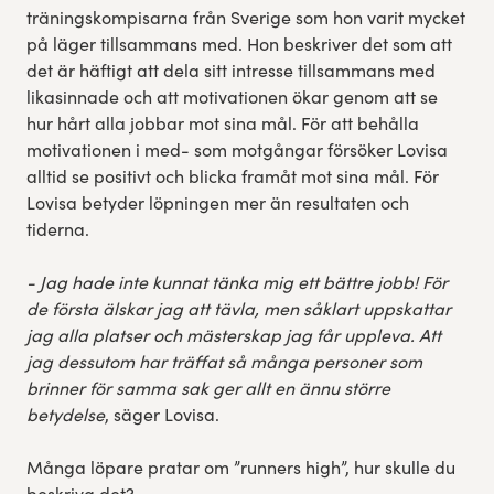
träningskompisarna från Sverige som hon varit mycket
på läger tillsammans med. Hon beskriver det som att
det är häftigt att dela sitt intresse tillsammans med
likasinnade och att motivationen ökar genom att se
hur hårt alla jobbar mot sina mål. För att behålla
motivationen i med- som motgångar försöker Lovisa
alltid se positivt och blicka framåt mot sina mål. För
Lovisa betyder löpningen mer än resultaten och
tiderna.
- Jag hade inte kunnat tänka mig ett bättre jobb! För
de första älskar jag att tävla, men såklart uppskattar
jag alla platser och mästerskap jag får uppleva. Att
jag dessutom har träffat så många personer som
brinner för samma sak ger allt en ännu större
betydelse
, säger Lovisa.
Många löpare pratar om ”runners high”, hur skulle du
beskriva det?