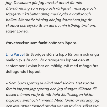
jag. Dessutom gör jag mycket annat för min
återhämtning som yoga och rörlighet, massage och
triggerpunktsbehandling med hjälp av rullar och
bollar. Alternativ träning kör jag främst om jag är
skadad och styrka är en del av min träning året om
,
säger Lovisa.
Varvetveckan som funktionär och löpare.
Lilla Varvet
är Sveriges största lopp för barn och unga
mellan 7-13 år och i år arrangeras loppet den 18
september. Lovisa har en mäktig svit med många års
deltagande i loppet.
- Som barn sprang vi alltid med skolan. Det var de
första loppen jag sprang och jag slungas tillbaka till
dessa minnen varje år när hela Slottsskogen luktar
popcorn, svett och liniment. Mina första år sprang jag
och inte riktigt förstod att det var en tävling, vilket jag