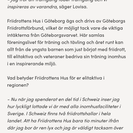
inspireras av varandra
, säger Lovisa.
Friidrottens Hus i Göteborg ägs och drivs av Göteborgs
Friidrottsförbund, vilket är möjligt tack vare de viktiga
intäkterna från Göteborgsvarvet. Här samlas
föreningslivet för träning och tävling och året runt kan
allt från de yngsta barnen som just börjat med friidrott,
till elitaktiva och veteraner bedriva sin träning inomhus
i en inspirerande miljö.
Vad betyder Friidrottens Hus för er elitaktiva i
regionen?
- Nu när jag spenderat en del tid i Schweiz inser jag
hur lyckligt lottade vi är med alla inomhusfaciliteter i
Sverige. I Schweiz finns två friidrottshallar i hela
landet. Att ha Friidrottens Hus bara tio minuter ifrån
där jag bor är ren lyx och jag är väldigt tacksam över