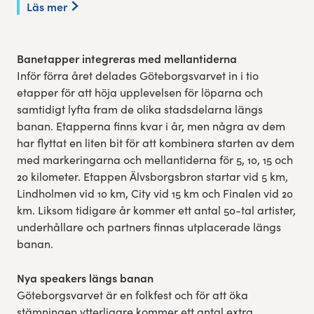
Läs mer
Banetapper integreras med mellantiderna
Inför förra året delades Göteborgsvarvet in i tio
etapper för att höja upplevelsen för löparna och
samtidigt lyfta fram de olika stadsdelarna längs
banan. Etapperna finns kvar i år, men några av dem
har flyttat en liten bit för att kombinera starten av dem
med markeringarna och mellantiderna för 5, 10, 15 och
20 kilometer. Etappen Älvsborgsbron startar vid 5 km,
Lindholmen vid 10 km, City vid 15 km och Finalen vid 20
km. Liksom tidigare år kommer ett antal 50-tal artister,
underhållare och partners finnas utplacerade längs
banan.
Nya speakers längs banan
Göteborgsvarvet är en folkfest och för att öka
stämningen ytterligare kommer ett antal extra