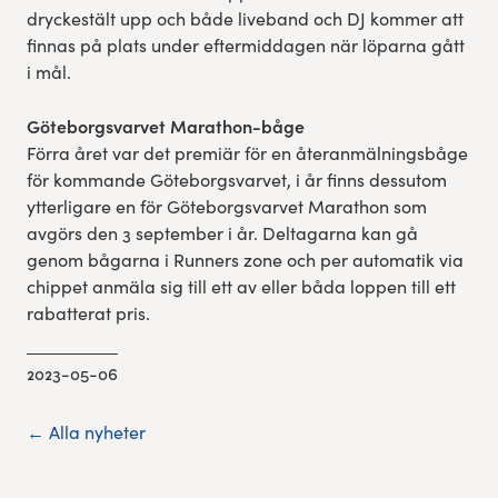
dryckestält upp och både liveband och DJ kommer att
finnas på plats under eftermiddagen när löparna gått
i mål.
Göteborgsvarvet Marathon-båge
Förra året var det premiär för en återanmälningsbåge
för kommande Göteborgsvarvet, i år finns dessutom
ytterligare en för Göteborgsvarvet Marathon som
avgörs den 3 september i år. Deltagarna kan gå
genom bågarna i Runners zone och per automatik via
chippet anmäla sig till ett av eller båda loppen till ett
rabatterat pris.
2023-05-06
← Alla nyheter