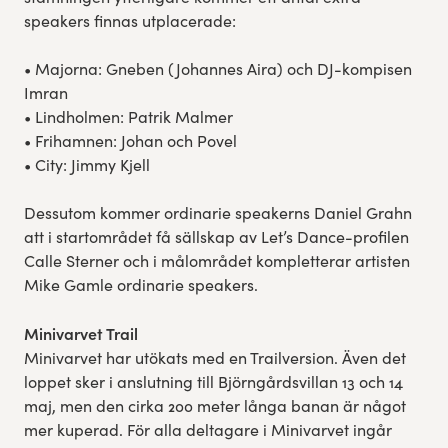
speakers finnas utplacerade:
• Majorna: Gneben (Johannes Aira) och DJ-kompisen
Imran
• Lindholmen: Patrik Malmer
• Frihamnen: Johan och Povel
• City: Jimmy Kjell
Dessutom kommer ordinarie speakerns Daniel Grahn
att i startområdet få sällskap av Let’s Dance-profilen
Calle Sterner och i målområdet kompletterar artisten
Mike Gamle ordinarie speakers.
Minivarvet Trail
Minivarvet har utökats med en Trailversion. Även det
loppet sker i anslutning till Björngårdsvillan 13 och 14
maj, men den cirka 200 meter långa banan är något
mer kuperad. För alla deltagare i Minivarvet ingår