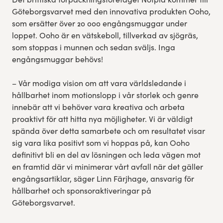
Göteborgsvarvet med den innovativa produkten Ooho,
som ersätter över 20 000 engångsmuggar under
loppet. Ooho är en vätskeboll, tillverkad av sjögräs,
som stoppas i munnen och sedan sväljs. Inga
engångsmuggar behövs!
– Vår modiga vision om att vara världsledande i
hållbarhet inom motionslopp i vår storlek och genre
innebär att vi behöver vara kreativa och arbeta
proaktivt för att hitta nya möjligheter. Vi är väldigt
spända över detta samarbete och om resultatet visar
sig vara lika positivt som vi hoppas på, kan Ooho
definitivt bli en del av lösningen och leda vägen mot
en framtid där vi minimerar vårt avfall när det gäller
engångsartiklar, säger Linn Färjhage, ansvarig för
hållbarhet och sponsoraktiveringar på
Göteborgsvarvet.