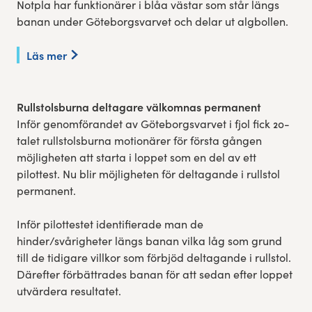
Notpla har funktionärer i blåa västar som står längs
banan under Göteborgsvarvet och delar ut algbollen.
Läs mer
Rullstolsburna deltagare välkomnas permanent
Inför genomförandet av Göteborgsvarvet i fjol fick 20-
talet rullstolsburna motionärer för första gången
möjligheten att starta i loppet som en del av ett
pilottest. Nu blir möjligheten för deltagande i rullstol
permanent.
Inför pilottestet identifierade man de
hinder/svårigheter längs banan vilka låg som grund
till de tidigare villkor som förbjöd deltagande i rullstol.
Därefter förbättrades banan för att sedan efter loppet
utvärdera resultatet.