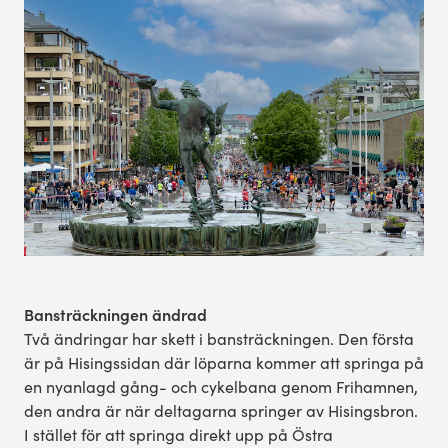
Res, bo, upplev
Hållbarhet
Göteborgsvarvets historia
Funktionär/Volontär
Bansträckningen ändrad
Två ändringar har skett i bansträckningen. Den första
är på Hisingssidan där löparna kommer att springa på
en nyanlagd gång- och cykelbana genom Frihamnen,
den andra är när deltagarna springer av Hisingsbron.
I stället för att springa direkt upp på Östra