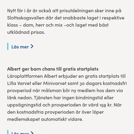
Nytt för i år är också att prisutdelningen sker inne på
Slottsskogsvallen där det snabbaste laget i respektive
klass – dam, herr och mix –och laget med bäst
utklädnad prisas.
Läs mer
Albert ger barn chans till gratis startplats
Läroplattformen Albert erbjuder en gratis startplats till
Lilla Varvet eller Minivarvet samt 30 dagars kostnadsfri
provperiod när målsman blir ny medlem hos dem via
länk nedan. Tjänsten har ingen bindningstid eller
uppsägningstid och provperioden är värd 159 kr. När
den kostnadsfria provperioden är över löper
medlemskapet automatiskt vidare.
Läs mer