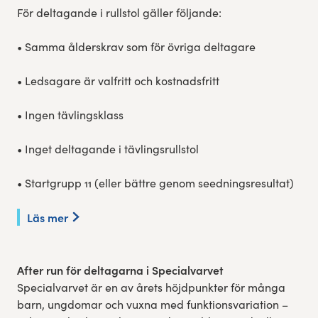
För deltagande i rullstol gäller följande:
• Samma ålderskrav som för övriga deltagare
• Ledsagare är valfritt och kostnadsfritt
• Ingen tävlingsklass
• Inget deltagande i tävlingsrullstol
• Startgrupp 11 (eller bättre genom seedningsresultat)
Läs mer
After run för deltagarna i Specialvarvet
Specialvarvet är en av årets höjdpunkter för många
barn, ungdomar och vuxna med funktionsvariation –