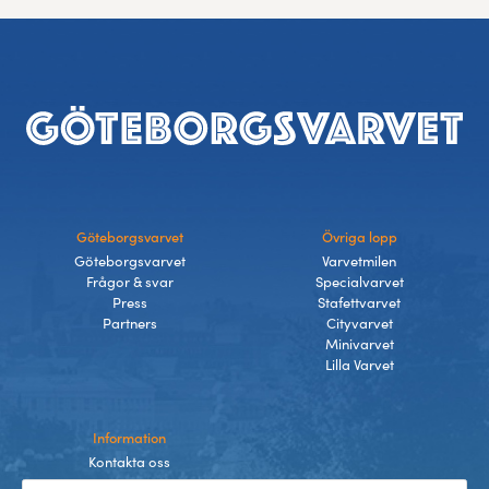
Sidfot
Göteborgsvarvet
Övriga lopp
Göteborgsvarvet
Varvetmilen
Frågor & svar
Specialvarvet
Press
Stafettvarvet
Partners
Cityvarvet
Minivarvet
Lilla Varvet
Information
Kontakta oss