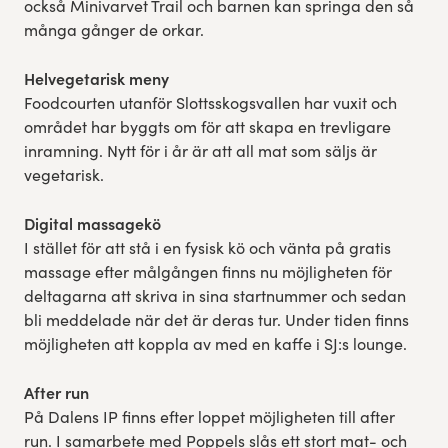
också Minivarvet Trail och barnen kan springa den så
många gånger de orkar.
Helvegetarisk meny
Foodcourten utanför Slottsskogsvallen har vuxit och
området har byggts om för att skapa en trevligare
inramning. Nytt för i år är att all mat som säljs är
vegetarisk.
Digital massagekö
I stället för att stå i en fysisk kö och vänta på gratis
massage efter målgången finns nu möjligheten för
deltagarna att skriva in sina startnummer och sedan
bli meddelade när det är deras tur. Under tiden finns
möjligheten att koppla av med en kaffe i SJ:s lounge.
After run
På Dalens IP finns efter loppet möjligheten till after
run. I samarbete med Poppels slås ett stort mat- och