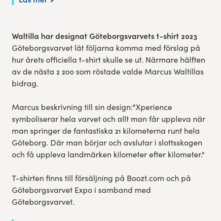
Waltilla har designat Göteborgsvarvets t-shirt 2023
Göteborgsvarvet lät följarna komma med förslag på
hur årets officiella t-shirt skulle se ut. Närmare hälften
av de nästa 2 200 som röstade valde Marcus Waltillas
bidrag.
Marcus beskrivning till sin design:"Xperience
symboliserar hela varvet och allt man får uppleva när
man springer de fantastiska 21 kilometerna runt hela
Göteborg. Där man börjar och avslutar i slottsskogen
och få uppleva landmärken kilometer efter kilometer."
T-shirten finns till försäljning på Boozt.com och på
Göteborgsvarvet Expo i samband med
Göteborgsvarvet.