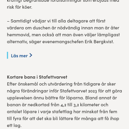
risk för köer.
– Samtidigt vädjar vi till alla deltagare att först
värdera om duschen är nödvändig innan man är åter
hemmavid, men också att man även väljer lämpligast
alternativ, säger evenemangschefen Erik Bergkvist.
Läs mer
Kortare bana i Stafettvarvet
Efter önskemål och utvärdering från tidigare år sker
några förändringar inför Stafettvarvet 2023 för att göra
upplevelsen ännu bättre för löparna. Bland annat är
banan är nedkortad från 4,2 till 3,2 kilometer och
antalet löpare i varje stafettlag har minskat från fem
till fyra för att det ska bli lättare för många att få ihop
ett lag.