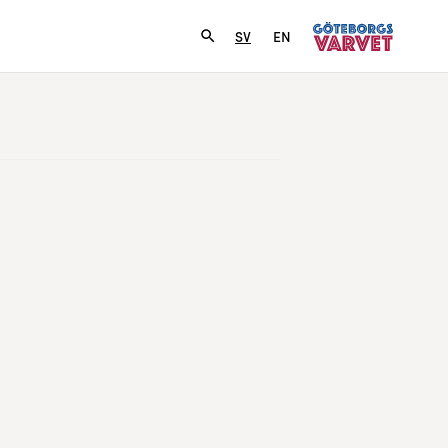
SV
EN