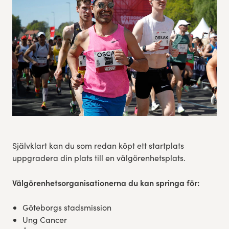
Res, bo, upplev
Hållbarhet
Göteborgsvarvets historia
Funktionär/Volontär
Självklart kan du som redan köpt ett startplats
uppgradera din plats till en välgörenhetsplats.
Välgörenhetsorganisationerna du kan springa för:
Göteborgs stadsmission
Ung Cancer