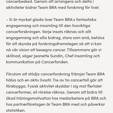
cancerbesked. Genom att arrangera och delta i
aktiviteter bidrar Team BRA med forskning för livet.
- Vi är mycket glada över Team BRA:s fantastiska
engagemang och insamling till den livsviktiga
cancerforskningen. Varje insats räknas och allt
engagemang och alla bidrag, stora som små, behövs
för att skynda på forskningsframstegen så att vi kan
nå vår vision att besegra cancer. Tillsammans gör vi
skillnad, säger Jeanette Sundin, Chef insamling och
kommunikation på Cancerfonden.
Förutom att stödja cancerforskning främjar Team BRA
hälsa och en aktiv livsstil. Tre av tio cancerfall går att
förebygga. Fysisk aktivitet skyddar i sig mot flertalet
cancerformer, all rörelse räknas. Genom att bidra till
ökad träningsmotivation hos medarbetare på BRA och
hos partnerföretagen är Team BRA med och påverkar
statistiken.