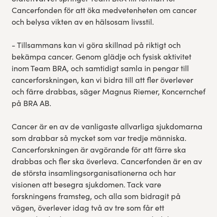
Cancerfonden för att öka medvetenheten om cancer
och belysa vikten av en hälsosam livsstil.
- Tillsammans kan vi göra skillnad på riktigt och
bekämpa cancer. Genom glädje och fysisk aktivitet
inom Team BRA, och samtidigt samla in pengar till
cancerforskningen, kan vi bidra till att fler överlever
och färre drabbas, säger Magnus Riemer, Koncernchef
på BRA AB.
Cancer är en av de vanligaste allvarliga sjukdomarna
som drabbar så mycket som var tredje människa.
Cancerforskningen är avgörande för att färre ska
drabbas och fler ska överleva. Cancerfonden är en av
de största insamlingsorganisationerna och har
visionen att besegra sjukdomen. Tack vare
forskningens framsteg, och alla som bidragit på
vägen, överlever idag två av tre som får ett