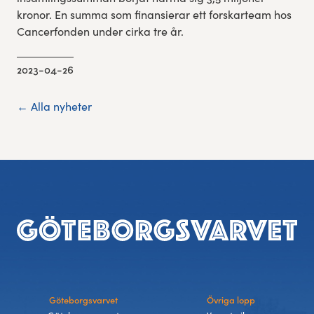
kronor. En summa som finansierar ett forskarteam hos
Cancerfonden under cirka tre år.
2023-04-26
← Alla nyheter
Sidfot
Göteborgsvarvet
Övriga lopp