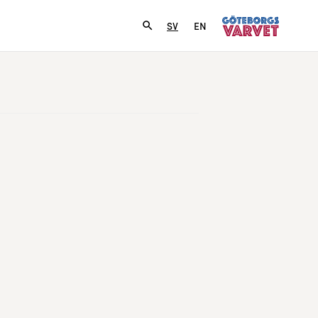
SV
EN