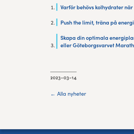
Varför behövs kolhydrater när
Push the limit, träna på energ
Skapa din optimala energipla
eller Göteborgsvarvet Marat
2023-03-14
← Alla nyheter